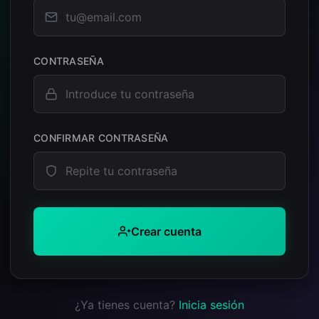
CONTRASEÑA
CONFIRMAR CONTRASEÑA
Crear cuenta
¿Ya tienes cuenta?
Inicia sesión