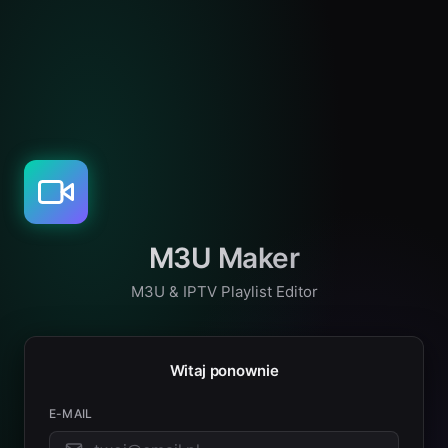
M3U Maker
M3U & IPTV Playlist Editor
Witaj ponownie
E-MAIL