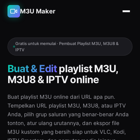
M3U Maker
Gratis untuk memulai · Pembuat Playlist M3U, M3U8 &
IPTV
Buat & Edit
playlist M3U,
M3U8 & IPTV online
Buat playlist M3U online dari URL apa pun.
Tempelkan URL playlist M3U, M3U8, atau IPTV
Anda, pilih grup saluran yang benar-benar Anda
tonton, atur ulang urutannya, dan ekspor file
M3U kustom yang bersih siap untuk VLC, Kodi,