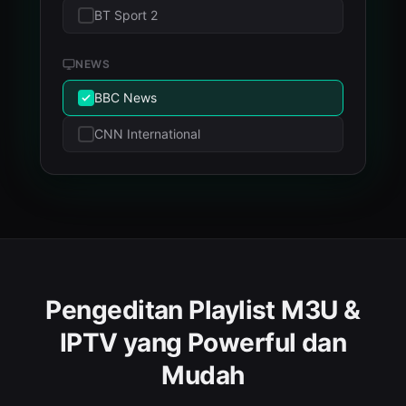
BT Sport 2
NEWS
BBC News
CNN International
Pengeditan Playlist M3U &
IPTV yang Powerful dan
Mudah