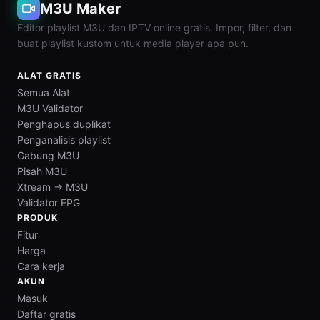
M3U Maker
Editor playlist M3U dan IPTV online gratis. Impor, filter, dan
buat playlist kustom untuk media player apa pun.
ALAT GRATIS
Semua Alat
M3U Validator
Penghapus duplikat
Penganalisis playlist
Gabung M3U
Pisah M3U
Xtream → M3U
Validator EPG
PRODUK
Fitur
Harga
Cara kerja
AKUN
Masuk
Daftar gratis