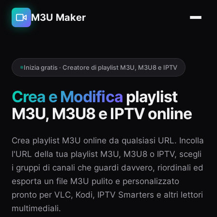
M3U Maker
Inizia gratis · Creatore di playlist M3U, M3U8 e IPTV
Crea e Modifica
playlist
M3U, M3U8 e IPTV online
Crea playlist M3U online da qualsiasi URL. Incolla
l'URL della tua playlist M3U, M3U8 o IPTV, scegli
i gruppi di canali che guardi davvero, riordinali ed
esporta un file M3U pulito e personalizzato
pronto per VLC, Kodi, IPTV Smarters e altri lettori
multimediali.