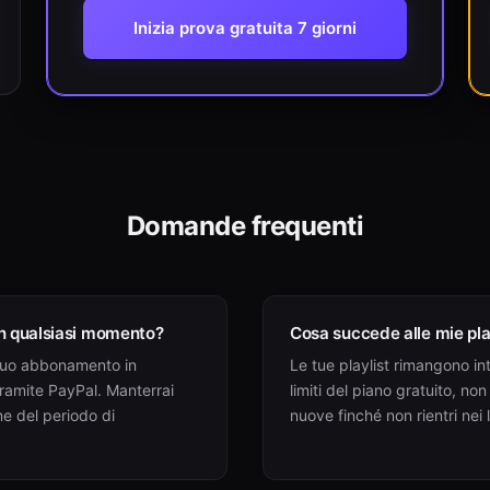
Inizia prova gratuita 7 giorni
Domande frequenti
in qualsiasi momento?
Cosa succede alle mie pla
l tuo abbonamento in
Le tue playlist rimangono int
ramite PayPal. Manterrai
limiti del piano gratuito, non
ine del periodo di
nuove finché non rientri nei l