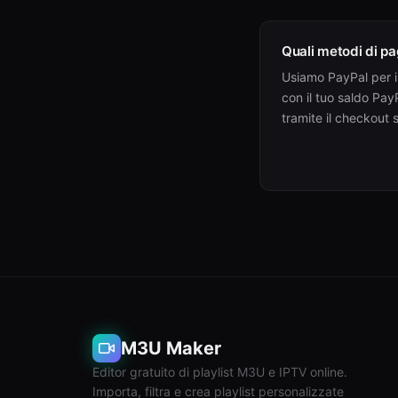
Quali metodi di p
Usiamo PayPal per 
con il tuo saldo Pay
tramite il checkout 
M3U Maker
Editor gratuito di playlist M3U e IPTV online.
Importa, filtra e crea playlist personalizzate