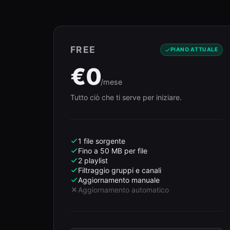
FREE
PIANO ATTUALE
€0
/mese
Tutto ciò che ti serve per iniziare.
1 file sorgente
Fino a 50 MB per file
2 playlist
Filtraggio gruppi e canali
Aggiornamento manuale
Aggiornamento automatico