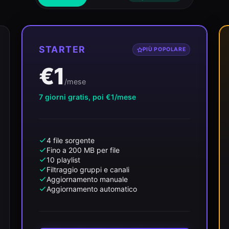
STARTER
PIÙ POPOLARE
€1
/mese
7 giorni gratis, poi €1/mese
4 file sorgente
Fino a 200 MB per file
10 playlist
Filtraggio gruppi e canali
Aggiornamento manuale
Aggiornamento automatico