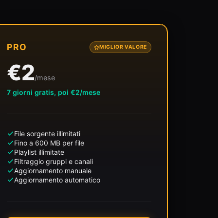
PRO
MIGLIOR VALORE
€2
/mese
7 giorni gratis, poi €2/mese
File sorgente illimitati
Fino a 600 MB per file
Playlist illimitate
Filtraggio gruppi e canali
Aggiornamento manuale
Aggiornamento automatico