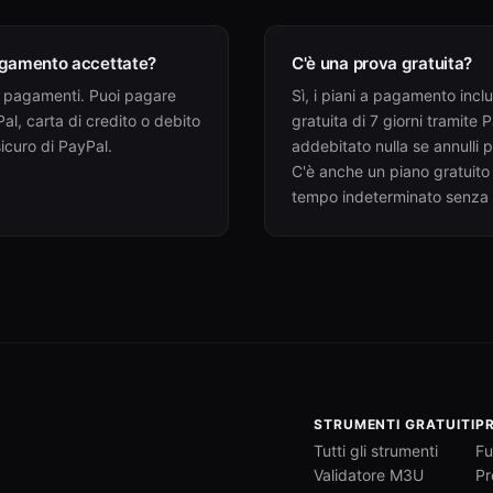
agamento accettate?
C'è una prova gratuita?
i pagamenti. Puoi pagare
Sì, i piani a pagamento inc
Pal, carta di credito o debito
gratuita di 7 giorni tramite 
sicuro di PayPal.
addebitato nulla se annulli 
C'è anche un piano gratuito
tempo indeterminato senza c
STRUMENTI GRATUITI
P
Tutti gli strumenti
Fu
Validatore M3U
Pr