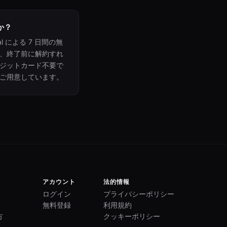
か？
l による 7 日間の無
、終了前に解約すれ
ジットカード不要で
ご用意しています。
アカウント
法的情報
ログイン
プライバシーポリシー
無料登録
利用規約
方
クッキーポリシー