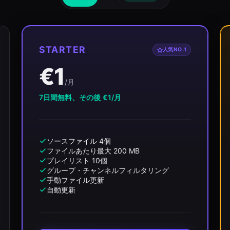
STARTER
人気NO.1
€1
/月
7日間無料、その後 €1/月
ソースファイル 4個
ファイルあたり最大 200 MB
プレイリスト 10個
グループ・チャンネルフィルタリング
手動ファイル更新
自動更新