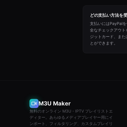
どの支払い方法を
支払いにはPayPal
全なチェックアウトを
ジットカード、また
とができます。
M3U Maker
無料のオンライン M3U・IPTV プレイリストエ
ディター。あらゆるメディアプレイヤー用にイ
ンポート、フィルタリング、カスタムプレイリ