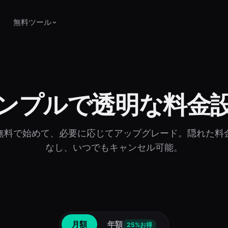
無料ツール
ンプルで透明な料金
無料で始めて、必要に応じてアップグレード。隠れた料
なし、いつでもキャンセル可能。
月額
年額
25%お得