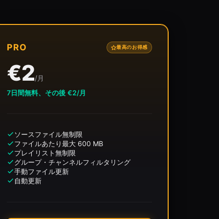
PRO
最高のお得感
€2
/月
7日間無料、その後 €2/月
ソースファイル無制限
ファイルあたり最大 600 MB
プレイリスト無制限
グループ・チャンネルフィルタリング
手動ファイル更新
自動更新