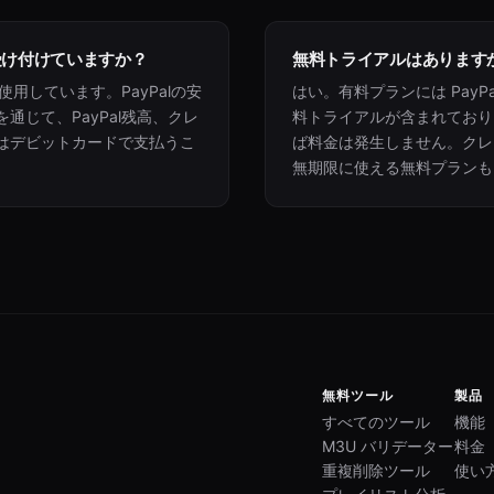
受け付けていますか？
無料トライアルはあります
を使用しています。PayPalの安
はい。有料プランには PayPa
通じて、PayPal残高、クレ
料トライアルが含まれており
はデビットカードで支払うこ
ば料金は発生しません。クレ
無期限に使える無料プランも
無料ツール
製品
すべてのツール
機能
M3U バリデーター
料金
重複削除ツール
使い