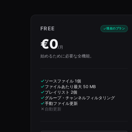
FREE
現在のプラン
€0
/月
始めるために必要な全機能。
ソースファイル 1個
ファイルあたり最大 50 MB
プレイリスト 2個
グループ・チャンネルフィルタリング
手動ファイル更新
自動更新