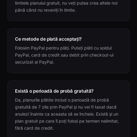
limitele planului gratuit, nu veți putea crea altele noi
până când nu reveniți în limite.
Ce metode de plată acceptați?
Folosim PayPal pentru plăți. Puteți plăti cu soldul
PayPal, card de credit sau debit prin checkout-ul
securizat al PayPal.
Există o perioadă de probă gratuită?
Da, planurile plătite includ o perioadă de probă
gratuită de 7 zile prin PayPal și nu vei fi taxat dacă
anulezi înainte ca aceasta să se încheie. Există și un
plan gratuit pe care îl poți folosi pe termen nelimitat,
fără card de credit.