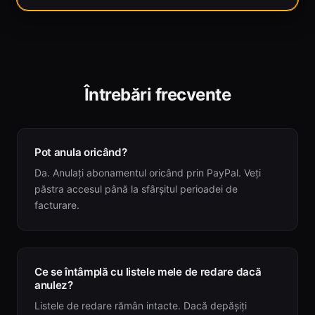
Întrebări frecvente
Pot anula oricând?
Da. Anulați abonamentul oricând prin PayPal. Veți
păstra accesul până la sfârșitul perioadei de
facturare.
Ce se întâmplă cu listele mele de redare dacă
anulez?
Listele de redare rămân intacte. Dacă depășiți