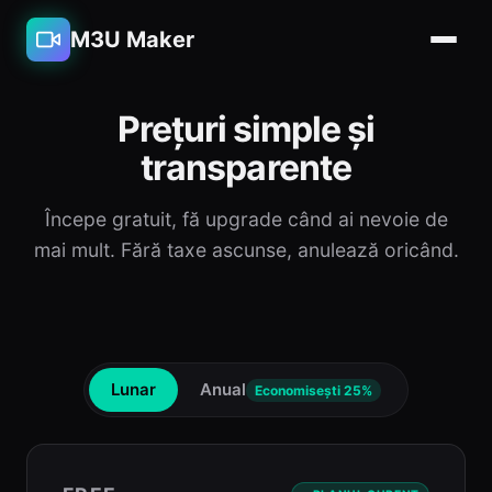
M3U Maker
Prețuri simple și
transparente
Începe gratuit, fă upgrade când ai nevoie de
mai mult. Fără taxe ascunse, anulează oricând.
Lunar
Anual
Economisești 25%