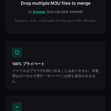
Drop multiple M3U files to merge
or
(you can pick several)
browse
Supports .m3u, .m3u8 and .txt files up to 100 MB each.
100% プライベート
ファイルはブラウザの外に出ることはありません。全処
理はローカルで実行 - サーバーには何も送信されませ
ん。