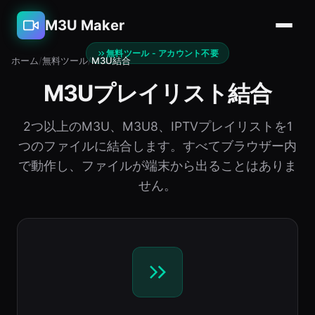
M3U Maker
無料ツール - アカウント不要
ホーム
/
無料ツール
/
M3U結合
M3Uプレイリスト結合
2つ以上のM3U、M3U8、IPTVプレイリストを1
つのファイルに結合します。すべてブラウザー内
で動作し、ファイルが端末から出ることはありま
せん。