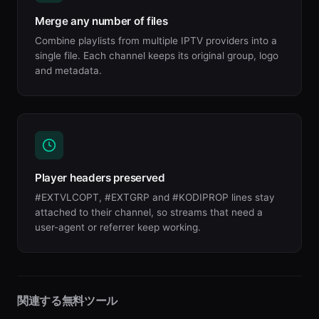
Merge any number of files
Combine playlists from multiple IPTV providers into a
single file. Each channel keeps its original group, logo
and metadata.
Player headers preserved
#EXTVLCOPT, #EXTGRP and #KODIPROP lines stay
attached to their channel, so streams that need a
user-agent or referrer keep working.
関連する無料ツール