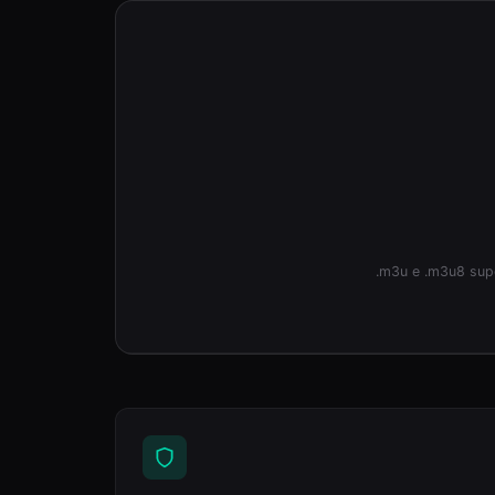
.m3u e .m3u8 sup