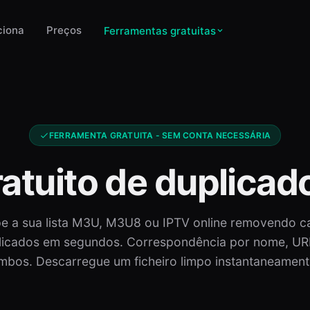
ciona
Preços
Ferramentas gratuitas
FERRAMENTA GRATUITA - SEM CONTA NECESSÁRIA
atuito de duplicad
e a sua lista M3U, M3U8 ou IPTV online removendo c
licados em segundos. Correspondência por nome, UR
mbos. Descarregue um ficheiro limpo instantaneament