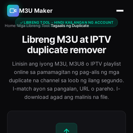
M3U Maker
LIBRENG TOOL - HINDI KAILANGAN NG ACCOUNT
Home
/
Mga Libreng Tool
/
Tagaalis ng Duplicate
Libreng M3U at IPTV
duplicate remover
Linisin ang iyong M3U, M3U8 o IPTV playlist
online sa pamamagitan ng pag-alis ng mga
duplicate na channel sa loob ng ilang segundo.
I-match ayon sa pangalan, URL o pareho. I-
download agad ang malinis na file.