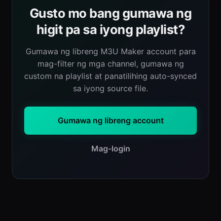
Gusto mo bang gumawa ng
higit pa sa iyong playlist?
Gumawa ng libreng M3U Maker account para
mag-filter ng mga channel, gumawa ng
custom na playlist at panatilihing auto-synced
sa iyong source file.
Gumawa ng libreng account
Mag-login