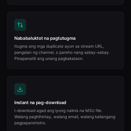
Nababaluktot na pagtutugma
Itugma ang mga duplicate ayon sa stream URL,
pangalan ng channel, o pareho nang sabay-sabay.
Pinapanatili ang unang pagkakataon.
Instant na pag-download
I-download agad ang iyong nalinis na M3U file.
Walang paghihintay, walang email, walang kailangang
pagpaparehistro.