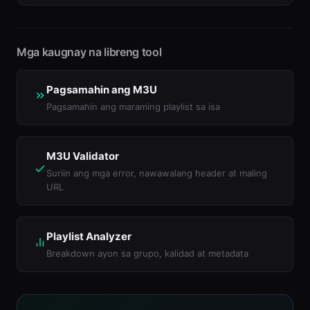
Mga kaugnay na libreng tool
Pagsamahin ang M3U
Pagsamahin ang maraming playlist sa isa
M3U Validator
Suriin ang mga error, nawawalang header at maling
URL
Playlist Analyzer
Breakdown ayon sa grupo, kalidad at metadata