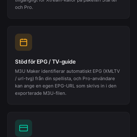
och Pro.
Stöd för EPG / TV-guide
M3U Maker identifierar automatiskt EPG (XMLTV
/ url-tvg) från din spellista, och Pro-användare
kan ange en egen EPG-URL som skrivs in i den
exporterade M3U-filen.