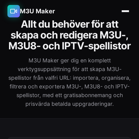
M3U Maker
Allt du behöver för att
skapa och redigera M3U-,
M3U8- och IPTV-spellistor
M3U Maker ger dig en komplett
verktygsuppsättning för att skapa M3U-
spellistor från valfri URL: importera, organisera,
filtrera och exportera M3U-, M3U8- och IPTV-
spellistor, med ett gratisabonnemang och
prisvärda betalda uppgraderingar.