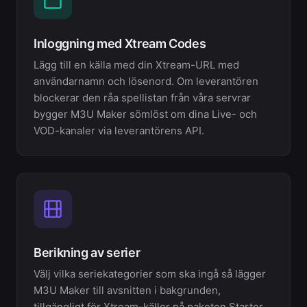
Inloggning med Xtream Codes
Lägg till en källa med din Xtream-URL med
användarnamn och lösenord. Om leverantören
blockerar den råa spellistan från våra servrar
bygger M3U Maker sömlöst om dina Live- och
VOD-kanaler via leverantörens API.
Berikning av serier
Välj vilka seriekategorier som ska ingå så lägger
M3U Maker till avsnitten i bakgrunden,
tillgängligt för Xtream-källor på paketen Starter