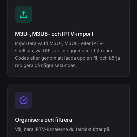
M3U-, M3U8- och IPTV-import
Importera valfri M3U-, M3U8- eller IPTV-
spellista, via URL, via inloggning med Xtream
Codes eller genom att ladda upp en fil, och börja
redigera på några sekunder.
Organisera och filtrera
Välj bara IPTV-kanalerna du faktiskt tittar på.