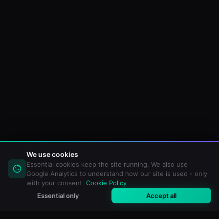
We use cookies
Essential cookies keep the site running. We also use
Google Analytics to understand how our site is used - only
with your consent.
Cookie Policy
Essential only
Accept all