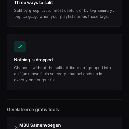
Three ways to split
Split by
(most useful), or by
/
group-title
tvg-country
when your playlist carries those tags.
tvg-language
Nothing is dropped
Channels without the split attribute are grouped into
an "(unknown)" bin so every channel ends up in
exactly one output file.
Gerelateerde gratis tools
M3U Samenvoegen