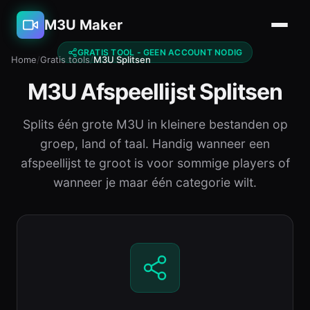
M3U Maker
GRATIS TOOL - GEEN ACCOUNT NODIG
Home
/
Gratis tools
/
M3U Splitsen
M3U Afspeellijst Splitsen
Splits één grote M3U in kleinere bestanden op
groep, land of taal. Handig wanneer een
afspeellijst te groot is voor sommige players of
wanneer je maar één categorie wilt.