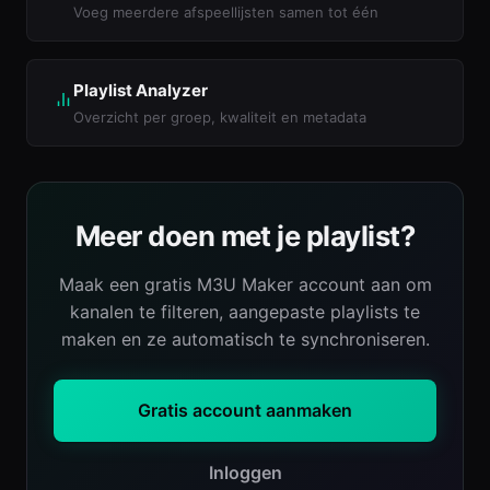
Voeg meerdere afspeellijsten samen tot één
Playlist Analyzer
Overzicht per groep, kwaliteit en metadata
Meer doen met je playlist?
Maak een gratis M3U Maker account aan om
kanalen te filteren, aangepaste playlists te
maken en ze automatisch te synchroniseren.
Gratis account aanmaken
Inloggen