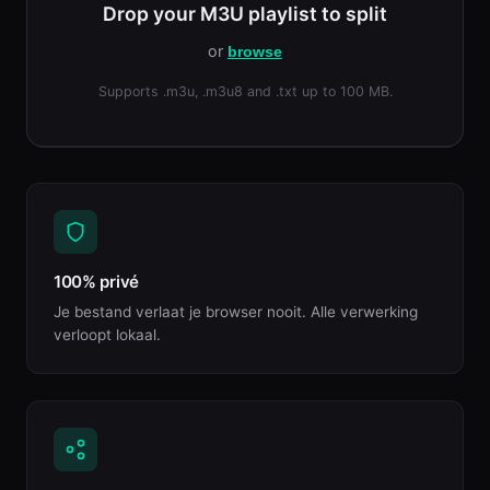
Drop your M3U playlist to split
or
browse
Supports .m3u, .m3u8 and .txt up to 100 MB.
100% privé
Je bestand verlaat je browser nooit. Alle verwerking
verloopt lokaal.