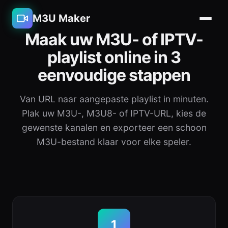
M3U Maker
Maak uw M3U- of IPTV-
playlist online in 3
eenvoudige stappen
Van URL naar aangepaste playlist in minuten.
Plak uw M3U-, M3U8- of IPTV-URL, kies de
gewenste kanalen en exporteer een schoon
M3U-bestand klaar voor elke speler.
1