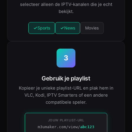
selecteer alleen de IPTV-kanalen die je echt
bekijkt.
Sports
News
Movies
3
Gebruik je playlist
Kopieer je unieke playlist-URL en plak hem in
VLC, Kodi, IPTV Smarters of een andere
compatibele speler.
JOUW PLAYLIST-URL
m3umaker.com/view/
abc123