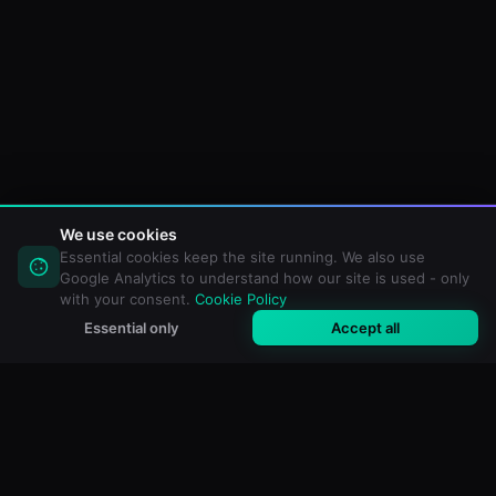
We use cookies
Essential cookies keep the site running. We also use
Google Analytics to understand how our site is used - only
with your consent.
Cookie Policy
Essential only
Accept all
M3U Maker
Gratis online M3U- & IPTV-playlisteditor. Importeer, filter en