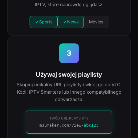
IPTV, które naprawdę oglądasz.
Sports
News
Movies
3
Używaj swojej playlisty
Skopiuj unikalny URL playlisty i wklej go do VLC,
Kodi, IPTV Smarters lub innego kompatybilnego
odtwarzacza.
TWÓJ URL PLAYLISTY
m3umaker.com/view/
abc123