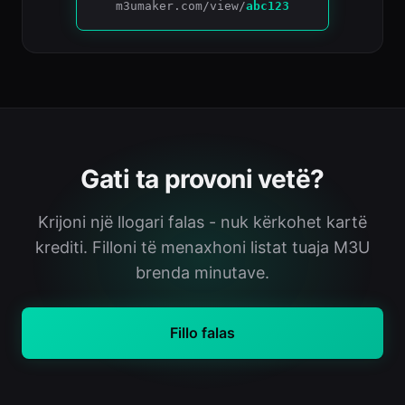
m3umaker.com/view/
abc123
Gati ta provoni vetë?
Krijoni një llogari falas - nuk kërkohet kartë
krediti. Filloni të menaxhoni listat tuaja M3U
brenda minutave.
Fillo falas