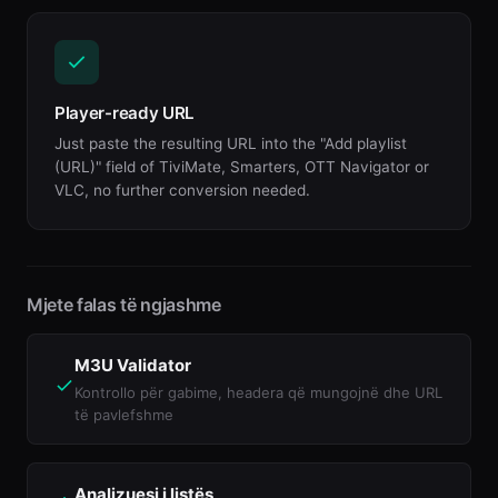
Player-ready URL
Just paste the resulting URL into the "Add playlist
(URL)" field of TiviMate, Smarters, OTT Navigator or
VLC, no further conversion needed.
Mjete falas të ngjashme
M3U Validator
Kontrollo për gabime, headera që mungojnë dhe URL
të pavlefshme
Analizuesi i listës