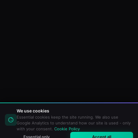
We use cookies
Essential cookies keep the site running. We also use
Google Analytics to understand how our site is used - only
with your consent.
Cookie Policy
Essential only
Accept all