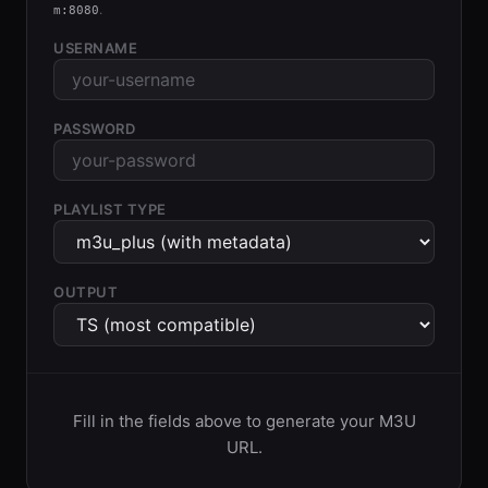
.
m:8080
USERNAME
PASSWORD
PLAYLIST TYPE
OUTPUT
Fill in the fields above to generate your M3U
URL.