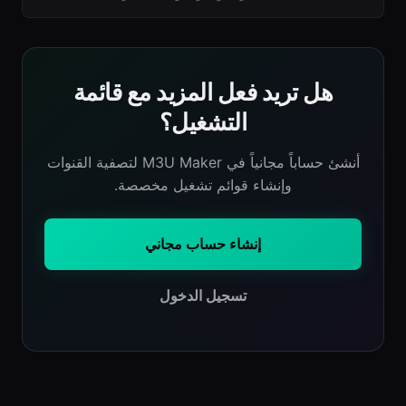
هل تريد فعل المزيد مع قائمة
التشغيل؟
أنشئ حساباً مجانياً في M3U Maker لتصفية القنوات
وإنشاء قوائم تشغيل مخصصة.
إنشاء حساب مجاني
تسجيل الدخول