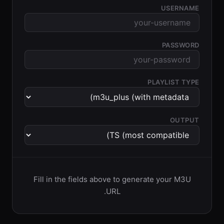
USERNAME
PASSWORD
PLAYLIST TYPE
OUTPUT
Fill in the fields above to generate your M3U
URL.