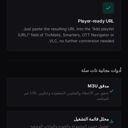
Player-ready URL
Just paste the resulting URL into the "Add playlist
(URL)" field of TiviMate, Smarters, OTT Navigator or
VLC, no further conversion needed.
أدوات مجانية ذات صلة
مدقق M3U
تحقق من الأخطاء والعناوين المفقودة وعناوين URL غير
الصالحة
محلل قائمة التشغيل
تفصيل حسب المجموعة والجودة والبيانات الوصفية