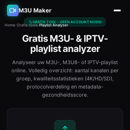
M3U Maker
GRATIS TOOL - GEEN ACCOUNT NODIG
Home
/
Gratis tools
/
Playlist Analyzer
Gratis M3U- & IPTV-
playlist analyzer
Analyseer uw M3U-, M3U8- of IPTV-playlist
online. Volledig overzicht: aantal kanalen per
groep, kwaliteitsstatistieken (4K/HD/SD),
protocolverdeling en metadata-
gezondheidsscore.